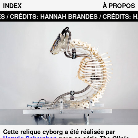
INDEX
À PROPOS
: HANNAH BRANDES /
CRÉDITS: HANNAH BRA
Cette relique cyborg a été réalisée par