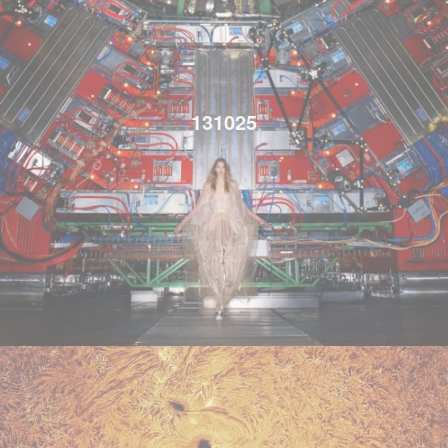
131025