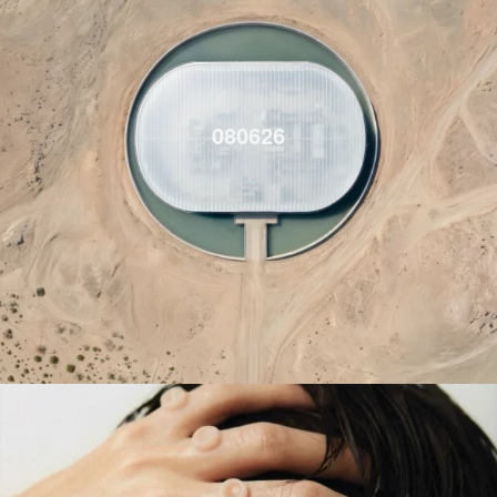
080626