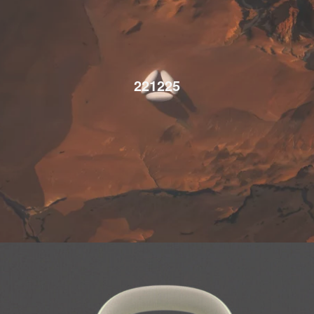
221225