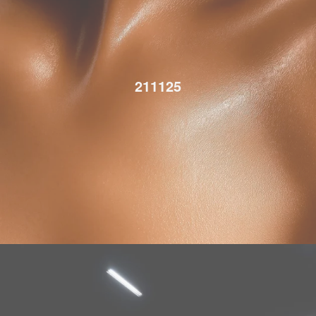
211125