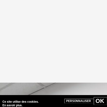
280425
OK
Ce site utilise des cookies.
PERSONNALISER
En savoir plus
.