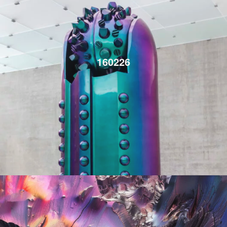
160226