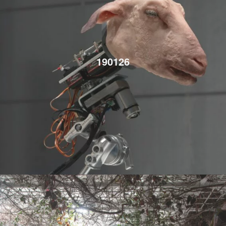
190126