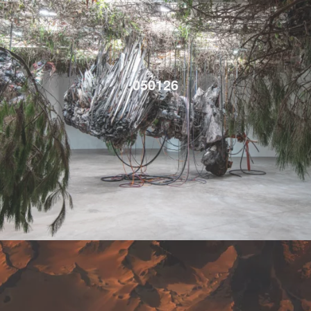
050126