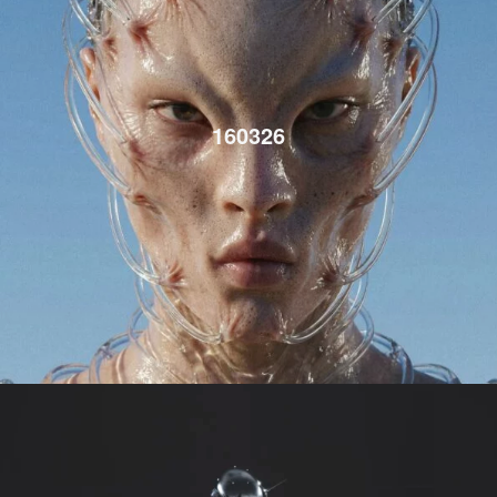
160326