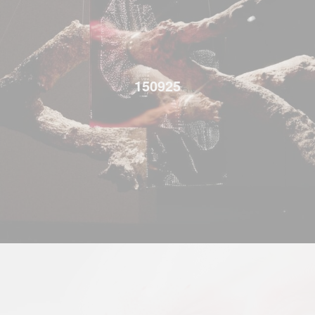
150925