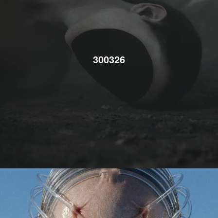
300326