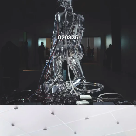
020326