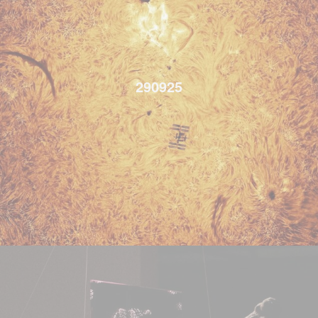
290925