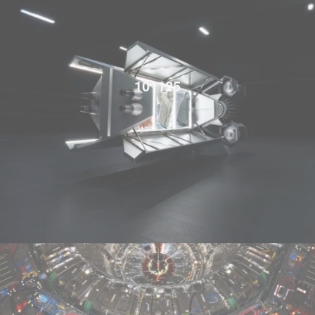
101125