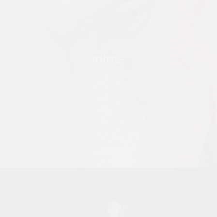
010925