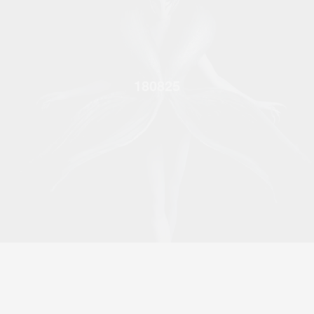
180825