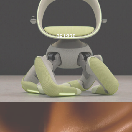
081225