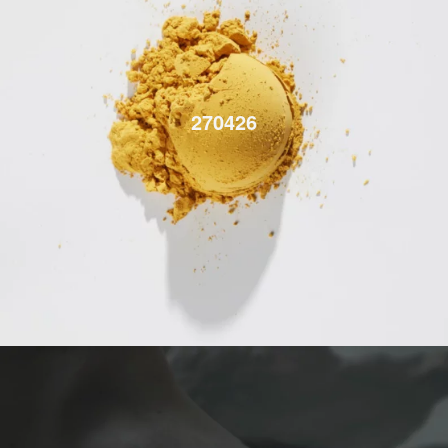
270426