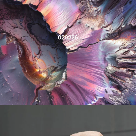
020226