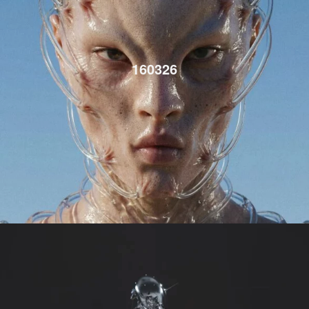
160326