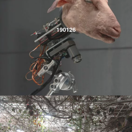
190126