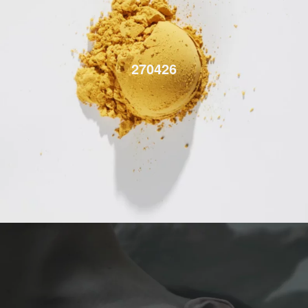
270426