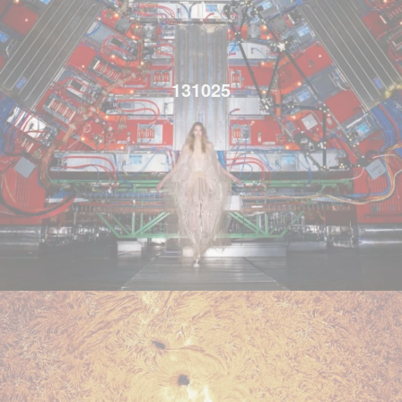
131025