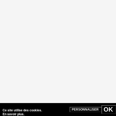
280425
OK
Ce site utilise des cookies.
PERSONNALISER
En savoir plus
.