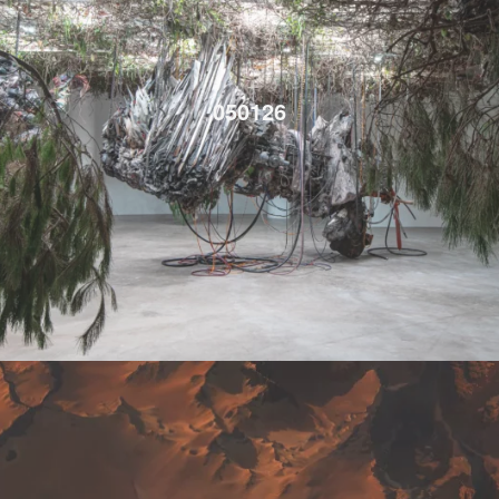
050126