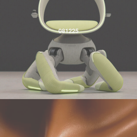
081225