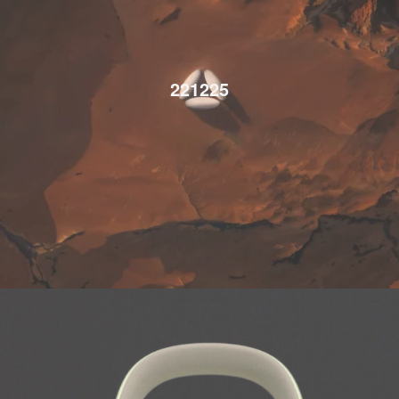
221225