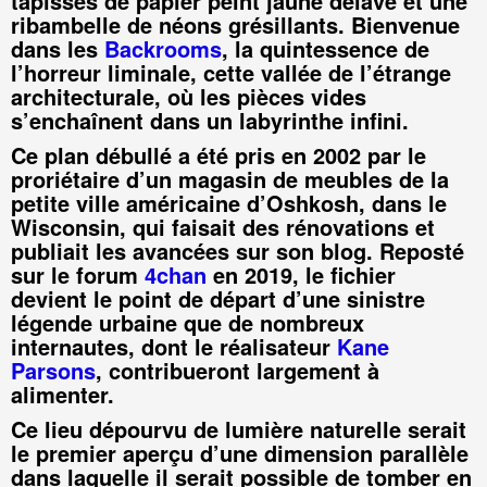
tapissés de papier peint jaune délavé et une
ribambelle de néons grésillants. Bienvenue
dans les
Backrooms
, la quintessence de
l’horreur liminale, cette vallée de l’étrange
architecturale, où les pièces vides
s’enchaînent dans un labyrinthe infini.
Ce plan débullé a été pris en 2002 par le
proriétaire d’un magasin de meubles de la
petite ville américaine d’Oshkosh, dans le
Wisconsin, qui faisait des rénovations et
publiait les avancées sur son blog. Reposté
sur le forum
4chan
en 2019, le fichier
devient le point de départ d’une sinistre
légende urbaine que de nombreux
internautes, dont le réalisateur
Kane
Parsons
, contribueront largement à
alimenter.
Ce lieu dépourvu de lumière naturelle serait
le premier aperçu d’une dimension parallèle
dans laquelle il serait possible de tomber en