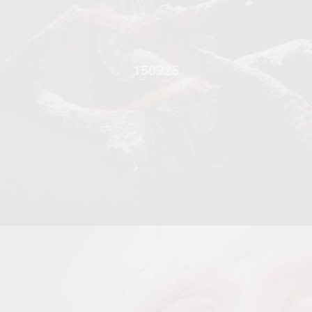
150925