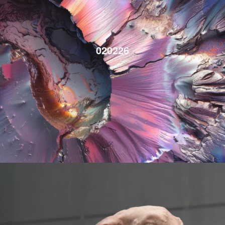
020226