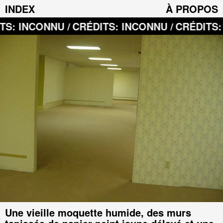
INDEX
À PROPOS
U /
CRÉDITS: INCONNU /
CRÉDITS: INCONNU /
Une vieille moquette humide, des murs