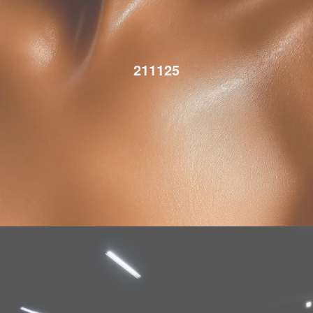
211125