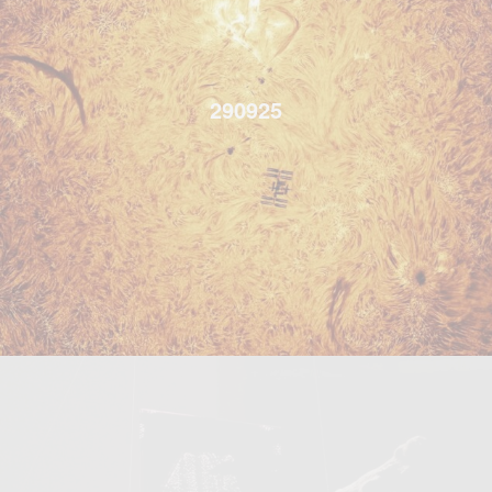
290925