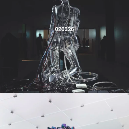
020326