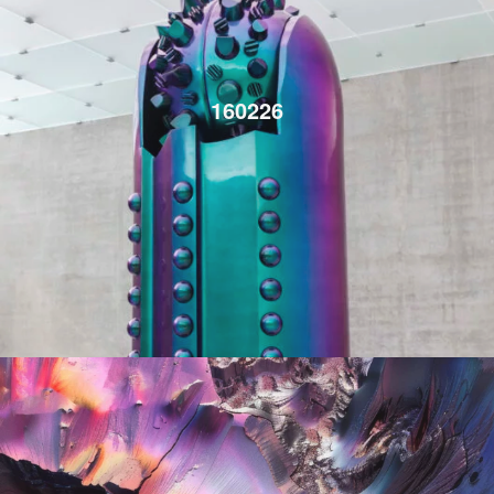
160226