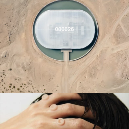
080626