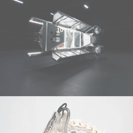
101125