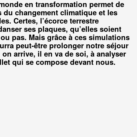
e monde en transformation permet de
ets du changement climatique et les
es. Certes, l’écorce terrestre
 danser ses plaques, qu’elles soient
 ou pas. Mais grâce à ces simulations
urra peut-être prolonger notre séjour
 on arrive, il en va de soi, à analyser
llet qui se compose devant nous.