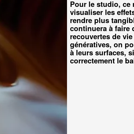
Pour le studio, c
visualiser les eff
rendre plus tangibl
continuera à faire
recouvertes de vie
génératives, on po
à leurs surfaces, si
correctement le ba