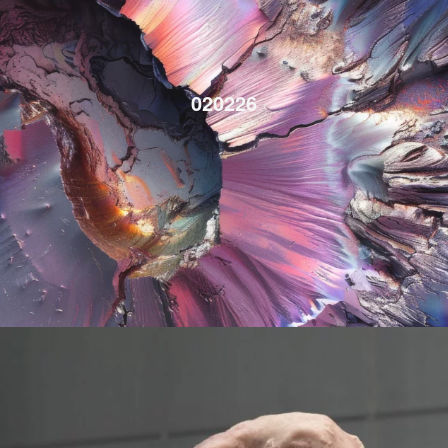
020226