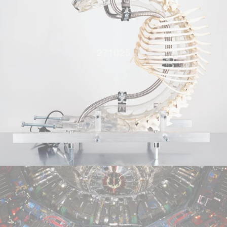
271025