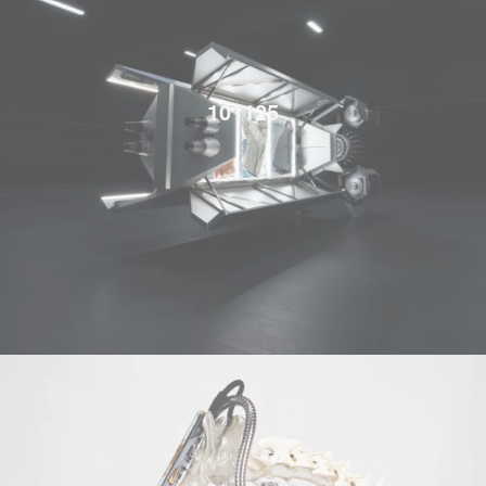
101125