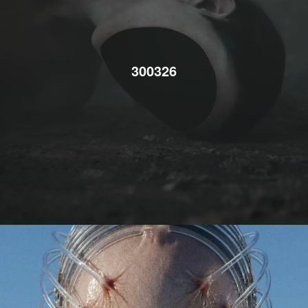
300326