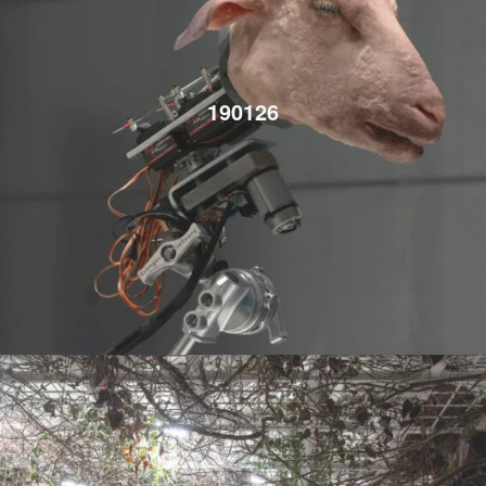
190126