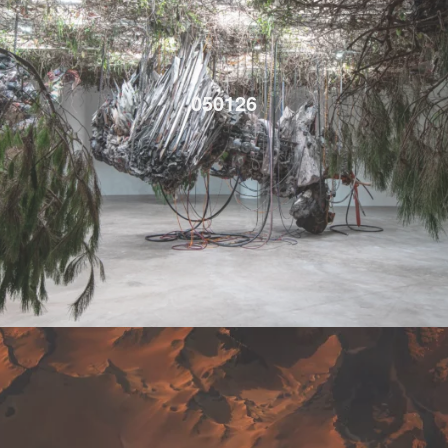
050126