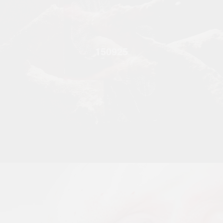
150925