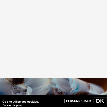
120525
OK
Ce site utilise des cookies.
PERSONNALISER
En savoir plus
.