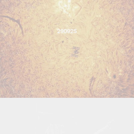
290925