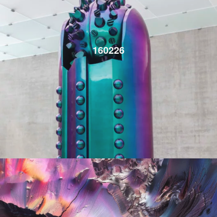
160226