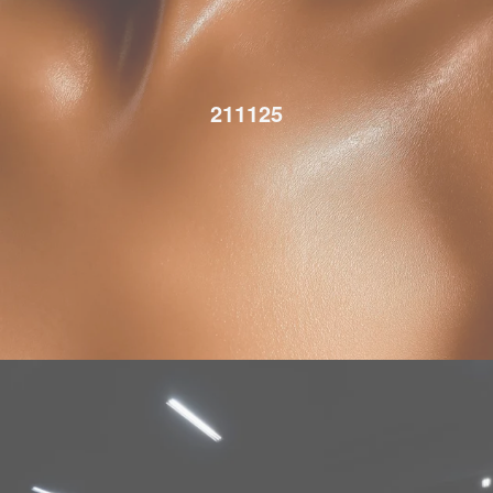
211125