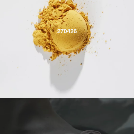
270426