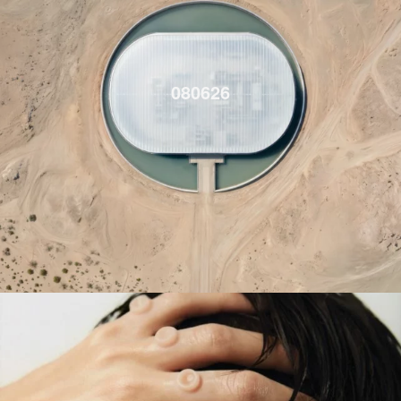
080626