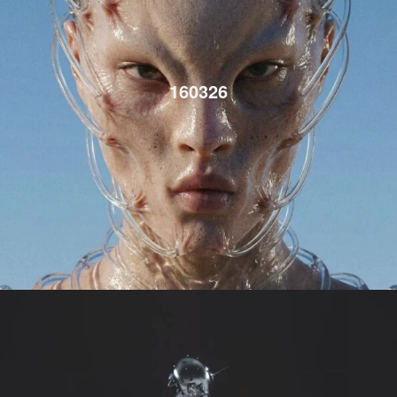
160326