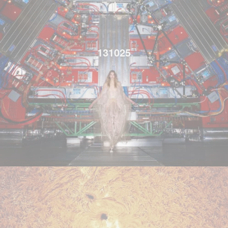
131025