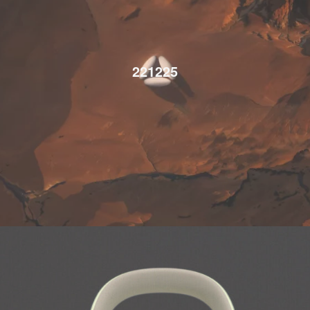
221225