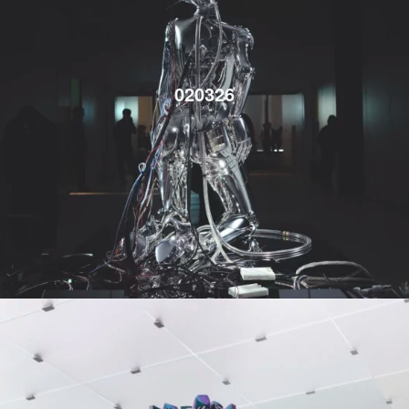
020326