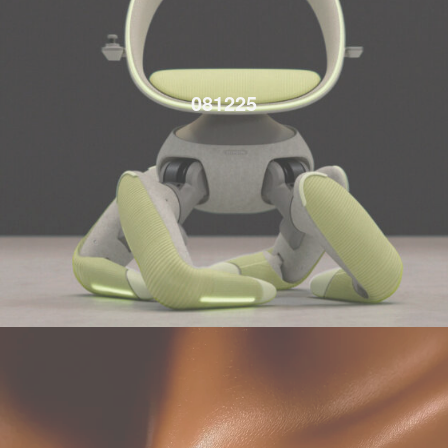
081225