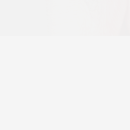
180825