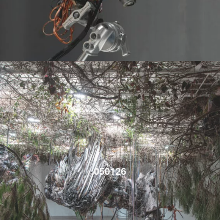
050126