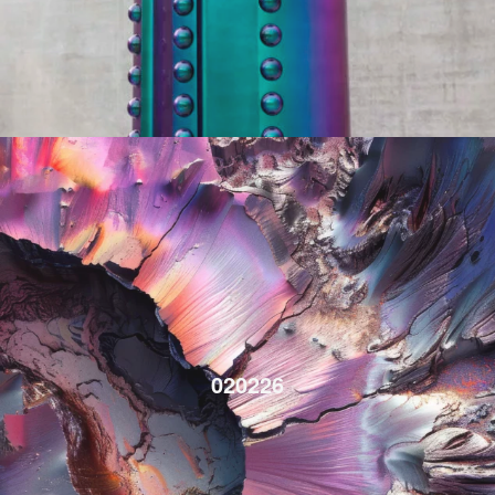
020226