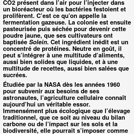
CO2 présent dans l’air pour l’injecter dans
un bioréacteur où les bactéries festoient et
prolifèrent. C’est ce qu’on appelle la
fermentation gazeuse. La colonie est ensuite
pasteurisée puis séchée pour devenir cette
poudre jaune, que ses cultivateurs ont
baptisée
. Cet ingrédient inédit est un
Solein
concentré de protéines. Neutre en goût, il
peut s’intégrer à une multitude d’aliments,
aussi bien solides que liquides, et à une
multitude de recettes, aussi bien salées que
sucrées.
Étudiée par la NASA dès les années 1960
pour subvenir aux besoins de ses
astronautes, l’agriculture cellulaire connaît
aujourd’hui un véritable essor.
Immensément plus écologique que l’élevage
traditionnel, que ce soit au niveau du bilan
carbone ou de l’impact sur les sols et la
biodiversité, elle pourrait s’imposer comme