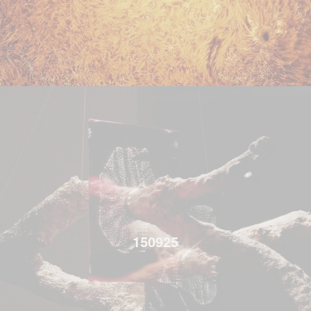
150925