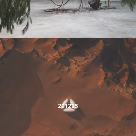
221225