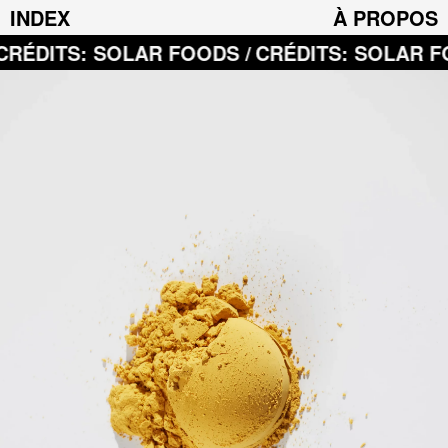
INDEX
À PROPOS
OLAR FOODS /
CRÉDITS: SOLAR FOODS /
CRÉD