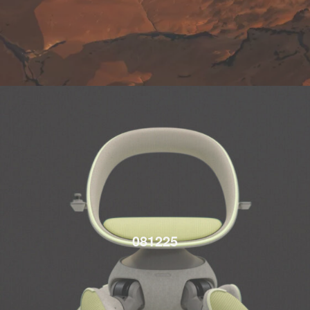
081225