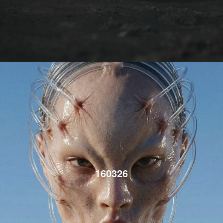
160326