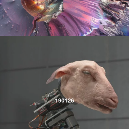
190126