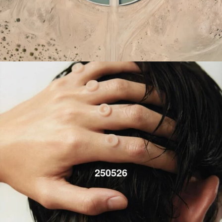
250526