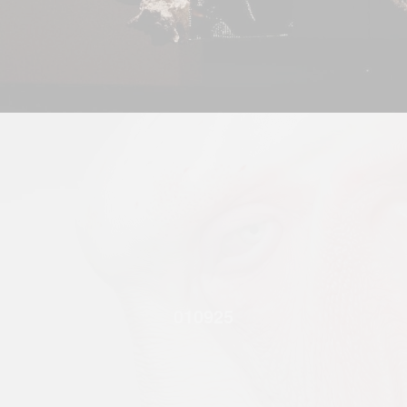
010925