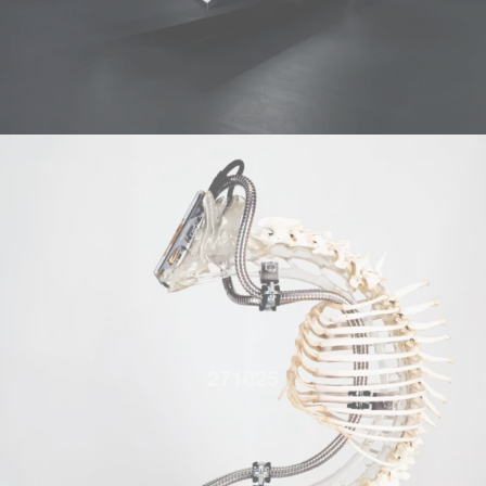
271025