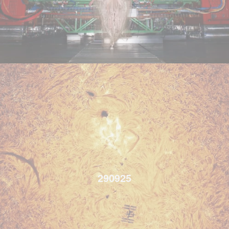
290925