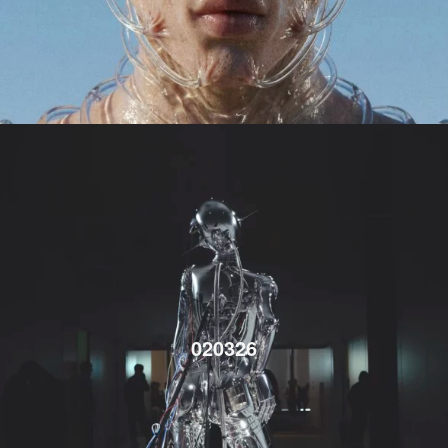
020326