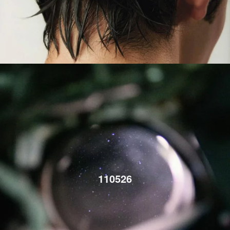
110526