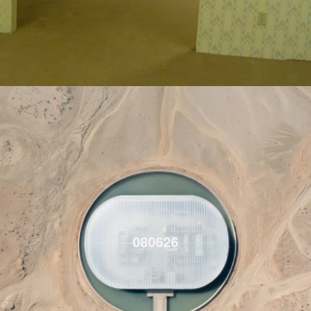
080626