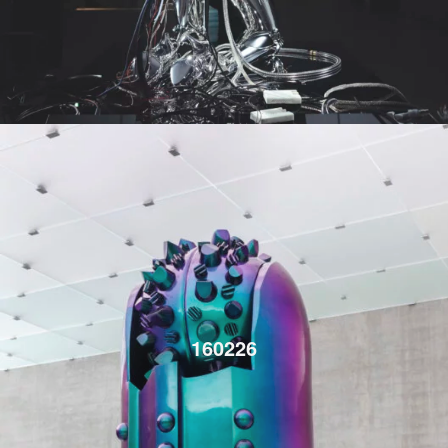
160226