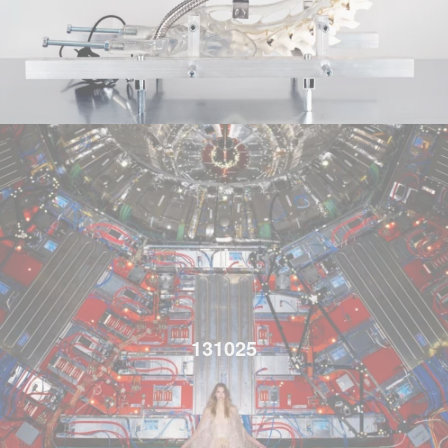
131025