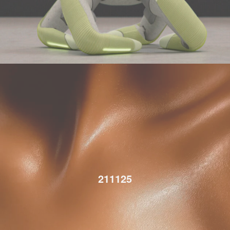
211125