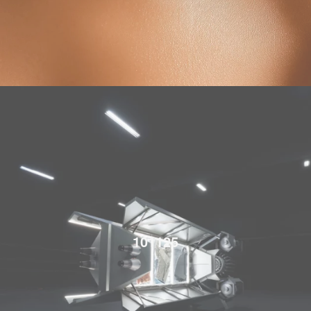
101125